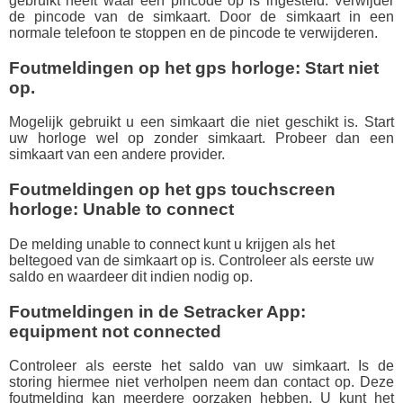
gebruikt heeft waar een pincode op is ingesteld. Verwijder
de pincode van de simkaart. Door de simkaart in een
normale telefoon te stoppen en de pincode te verwijderen.
Foutmeldingen op het gps horloge: Start niet
op.
Mogelijk gebruikt u een simkaart die niet geschikt is. Start
uw horloge wel op zonder simkaart. Probeer dan een
simkaart van een andere provider.
Foutmeldingen op het gps touchscreen
horloge: Unable to connect
De melding unable to connect kunt u krijgen als het
beltegoed van de simkaart op is. Controleer als eerste uw
saldo en waardeer dit indien nodig op.
Foutmeldingen in de Setracker App:
equipment not connected
Controleer als eerste het saldo van uw simkaart. Is de
storing hiermee niet verholpen neem dan contact op. Deze
foutmelding kan meerdere oorzaken hebben. U kunt het