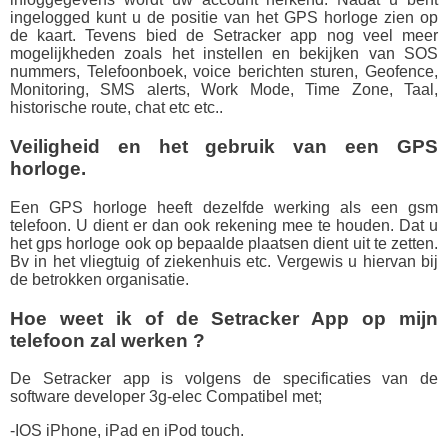
ingelogged kunt u de positie van het GPS horloge zien op
de kaart. Tevens bied de Setracker app nog veel meer
mogelijkheden zoals het instellen en bekijken van SOS
nummers, Telefoonboek, voice berichten sturen, Geofence,
Monitoring, SMS alerts, Work Mode, Time Zone, Taal,
historische route, chat etc etc..
Veiligheid en het gebruik van een GPS
horloge.
Een GPS horloge heeft dezelfde werking als een gsm
telefoon. U dient er dan ook rekening mee te houden. Dat u
het gps horloge ook op bepaalde plaatsen dient uit te zetten.
Bv in het vliegtuig of ziekenhuis etc. Vergewis u hiervan bij
de betrokken organisatie.
Hoe weet ik of de Setracker App op mijn
telefoon zal werken ?
De Setracker app is volgens de specificaties van de
software developer 3g-elec Compatibel met;
-IOS iPhone, iPad en iPod touch.