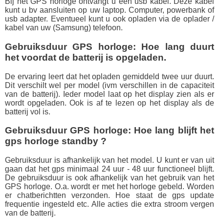
Bij het GPS horloge ontvangt u een usb kabel. Deze kabel
kunt u bv aansluiten op uw laptop. Computer, powerbank of
usb adapter. Eventueel kunt u ook opladen via de oplader /
kabel van uw (Samsung) telefoon.
Gebruiksduur GPS horloge: Hoe lang duurt
het voordat de batterij is opgeladen.
De ervaring leert dat het opladen gemiddeld twee uur duurt.
Dit verschilt wel per model (ivm verschillen in de capaciteit
van de batterij). Ieder model laat op het display zien als er
wordt opgeladen. Ook is af te lezen op het display als de
batterij vol is.
Gebruiksduur GPS horloge: Hoe lang blijft het
gps horloge standby ?
Gebruiksduur is afhankelijk van het model. U kunt er van uit
gaan dat het gps minimaal 24 uur - 48 uur functioneel blijft.
De gebruiksduur is ook afhankelijk van het gebruik van het
GPS horloge. O.a. wordt er met het horloge gebeld. Worden
er chatberichtten verzonden. Hoe staat de gps update
frequentie ingesteld etc. Alle acties die extra stroom vergen
van de batterij.