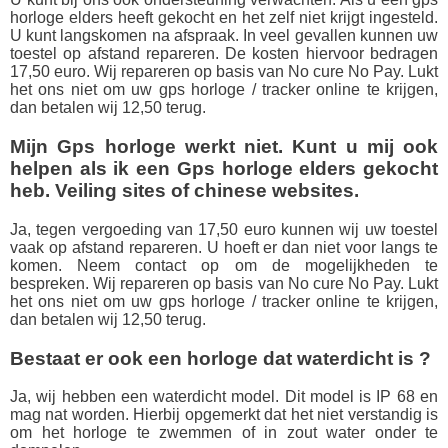
horloge elders heeft gekocht en het zelf niet krijgt ingesteld.
U kunt langskomen na afspraak. In veel gevallen kunnen uw
toestel op afstand repareren. De kosten hiervoor bedragen
17,50 euro. Wij repareren op basis van No cure No Pay. Lukt
het ons niet om uw gps horloge / tracker online te krijgen,
dan betalen wij 12,50 terug.
Mijn Gps horloge werkt niet. Kunt u mij ook
helpen als ik een Gps horloge elders gekocht
heb. Veiling sites of chinese websites.
Ja, tegen vergoeding van 17,50 euro kunnen wij uw toestel
vaak op afstand repareren. U hoeft er dan niet voor langs te
komen. Neem contact op om de mogelijkheden te
bespreken. Wij repareren op basis van No cure No Pay. Lukt
het ons niet om uw gps horloge / tracker online te krijgen,
dan betalen wij 12,50 terug
.
Bestaat er ook een horloge dat waterdicht is ?
Ja, wij hebben een waterdicht model. Dit model is IP 68 en
mag nat worden. Hierbij opgemerkt dat het niet verstandig is
om het horloge te zwemmen of in zout water onder te