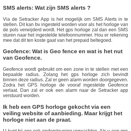
SMS alerts: Wat zijn SMS alerts ?
Via de Setracker App is het mogelijk om SMS Alerts in te
stellen. Dit kan bv ingesteld worden voor als het horloge van
de pols verwijderd wordt. Het gps horloge zal dan een SMS
sturen naar het ingestelde telefoonnummer. Hou er rekening
mee dat dit ten koste gaat van het prepaid beltegoed.
Geofence: Wat is Geo fence en wat is het nut
van Geofence.
Geofence wordt gebruikt om een zone in te stellen met een
bepaalde radius. Zolang het gps horloge zich bevindt
binnen deze radius. Zal er geen alarm worden doorgegeven.
Zodra het GPS horloge de vooraf ingestelde Geofence
verlaat. Dan zal er ook een alarm naar de Setracker app
verstuurd worden.
Ik heb een GPS horloge gekocht via een
veiling website of aanbieding. Maar krijgt het
horloge niet aan de praat.
U kunt bij ons ook ondersteuning verwachten. Als u een gps