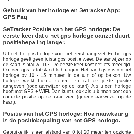
Gebruik van het horloge en Setracker App:
GPS Faq
SeTracker Positie van het GPS horloge: De
eerste keer dat u het gps horloge aanzet duurt
positiebepaling langer.
U heeft het gps horloge voor het eerst aangezet. En het gps
horloge geeft geen juiste gps positie weer. De aanwijzer op
de kaart is blauw LBS. De eerste keer kost het iets meer tijd.
Om een gps fix tot stand te brengen. Het handigste is om het
horloge bv 10 - 15 minuten in de tuin of op balkon. Uw
horloge werkt hierna correct en zal de juiste positie
aangeven (rode aanwijzer op de kaart). Als u een horloge
heeft met GPS + WIFI. Dan kunt u ook als u binnen bent een
correcte positie op de kaart zien (groene
aanwijzer op de
kaart)
.
Positie van het GPS horloge: Hoe nauwkeurig
is de positiebepaling van het GPS horloge.
Gebruikelijk is een afstand van 0 tot 20 meter ten opzichte