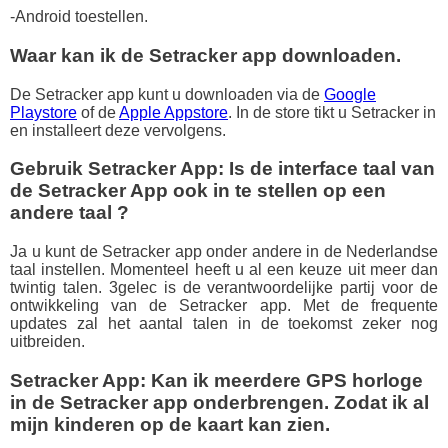
-Android toestellen.
Waar kan ik de Setracker app downloaden.
De Setracker app kunt u downloaden via de
Google
Playstore
of de
Apple Appstore
. In de store tikt u Setracker in
en installeert deze vervolgens.
Gebruik Setracker App: Is de interface taal van
de Setracker App ook in te stellen op een
andere taal ?
Ja u kunt de Setracker app onder andere in de Nederlandse
taal instellen. Momenteel heeft u al een keuze uit meer dan
twintig talen. 3gelec is de verantwoordelijke partij voor de
ontwikkeling van de Setracker app. Met de frequente
updates zal het aantal talen in de toekomst zeker nog
uitbreiden.
Setracker App: Kan ik meerdere GPS horloge
in de Setracker app onderbrengen. Zodat ik al
mijn kinderen op de kaart kan zien.