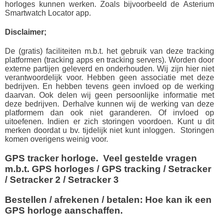
horloges kunnen werken. Zoals bijvoorbeeld de Asterium
Smartwatch Locator app.
Disclaimer;
De (gratis) faciliteiten m.b.t. het gebruik van deze tracking
platformen (tracking apps en tracking servers). Worden door
externe partijen geleverd en onderhouden. Wij zijn hier niet
verantwoordelijk voor. Hebben geen associatie met deze
bedrijven. En hebben tevens geen invloed op de werking
daarvan. Ook delen wij geen persoonlijke informatie met
deze bedrijven. Derhalve kunnen wij de werking van deze
platformem dan ook niet garanderen. Of invloed op
uitoefenen. Indien er zich storingen voordoen. Kunt u dit
merken doordat u bv. tijdelijk niet kunt inloggen. Storingen
komen overigens weinig voor.
GPS tracker horloge. Veel gestelde vragen
m.b.t. GPS horloges / GPS tracking / Setracker
/ Setracker 2 / Setracker 3
Bestellen / afrekenen / betalen: Hoe kan ik een
GPS horloge aanschaffen.