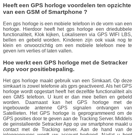
Heeft een GPS horloge voordelen ten opzichte
van een GSM of Smartphone ?
Een gps horloge is een mobiele telefoon in de vorm van een
horloge. Hierdoor heeft het gps horloge een driedubbele
functionaliteit, Klok kijken, Lokaliseren via GPS WIFI LBS,
bellen en gebeld worden. Kinderen zijn ook vaak nog te
klein en onvoorzichtig om een mobiele telefoon mee te
geven ivm verlies of laten vallen.
Hoe werkt een GPS horloge met de Setracker
App voor positiebepaling.
Het gps horloge maakt gebruik van een Simkaart. Op deze
simkaart is zowel telefonie als gprs geactiveerd. Als het GPS
horloge wordt opgestart heeft het dezelfde functionaliteit als
een GMS telefoon. U kunt er dan mee bellen en gebeld
worden. Daarnaast kan het GPS horloge met de
ingebouwde antenne GPS signalen ontvangen van
Satellieten. Het GPS horloge is geprogrammeerd om de
GPS posities door te geven aan de Tracking Server. Middels
de geinstalleerde Setracker App op uw smartphone maakt u
contact met de Tracking server. Aan de hand van de
inloggegevens wordt uw account herkend. Nadat u bent