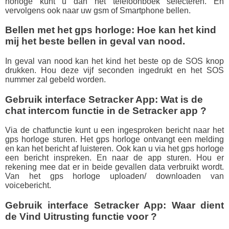
horloge kunt u dan het telefoonboek selecteren. En
vervolgens ook naar uw gsm of Smartphone bellen.
Bellen met het gps horloge: Hoe kan het kind
mij het beste bellen in geval van nood.
In geval van nood kan het kind het beste op de SOS knop
drukken. Hou deze vijf seconden ingedrukt en het SOS
nummer zal gebeld worden.
Gebruik interface Setracker App: Wat is de
chat intercom functie in de Setracker app ?
Via de chatfunctie kunt u een ingesproken bericht naar het
gps horloge sturen. Het gps horloge ontvangt een melding
en kan het bericht af luisteren. Ook kan u via het gps horloge
een bericht inspreken. En naar de app sturen. Hou er
rekening mee dat er in beide gevallen data verbruikt wordt.
Van het gps horloge uploaden/ downloaden van
voicebericht.
Gebruik interface Setracker App: Waar dient
de Vind Uitrusting functie voor ?