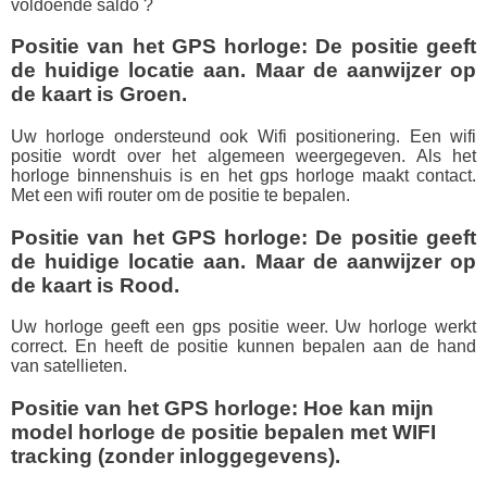
voldoende saldo ?
Positie van het GPS horloge: De positie geeft
de huidige locatie aan. Maar de aanwijzer op
de kaart is Groen.
Uw horloge ondersteund ook Wifi positionering. Een wifi
positie wordt over het algemeen weergegeven. Als het
horloge binnenshuis is en het gps horloge maakt contact.
Met een wifi router om de positie te bepalen.
Positie van het GPS horloge: De positie geeft
de huidige locatie aan. Maar de aanwijzer op
de kaart is Rood.
Uw horloge geeft een gps positie weer. Uw horloge werkt
correct. En heeft de positie kunnen bepalen aan de hand
van satellieten.
Positie van het GPS horloge: Hoe kan mijn
model horloge de positie bepalen met WIFI
tracking (zonder inloggegevens).